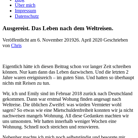
Über mich
Impressum
Datenschutz
Ausgereist. Das Leben nach dem Weltreisen.
Veröffentlicht am
6. November 2019
26. April 2020
Geschrieben
von
Chris
Eigentlich hätte ich diesen Beitrag schon vor langer Zeit schreiben
können. Nur kam dann das Leben dazwischen. Und die letzten 2
Jahre waren ereignisreich – im guten Sinn. Und hatten so überhaupt
nichts mit Reisen zu tun.
Wir, ich und Emily sind im Februar 2018 zurück nach Deutschland
gekommen. Dann war erstmal Wohung finden angesagt nach
Weltreise. Die üblichen Zweifel: was würden Vermieter wohl
sagen? So etwas wie eine Mietschuldenfreiheit konnten wir ja nicht
nachweisen mangels Wohnung. All diese Gedanken machten wir
uns umsonsten. Wir hatten innerhalb weniger Wochen eine
Wohnung. Schnell noch streichen und renovieren.
Nebenher machte ich mich noch selbstständig und besorgte mir