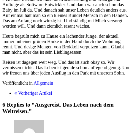
Aufträge als Software Entwickler. Und dann war auch schon das
Baby im Juli da. Und danach sah unser Leben deutlich anders aus.
Auf einmal hält man so ein kleines Bündel Mensch in den Händen.
Das am Anfang noch winzig ist. Und ständig mit Milch versorgt
werden will. Und dann ziemlich rasant wächst.
Heute begrüßt mich zu Hause ein lachender Junge, der aktuell
immer mit einer grünen Harke in der Hand durch die Wohnung
rennt. Und riesige Mengen von Brokkoli verputzen kann. Glaubt
man nicht, aber das ist sein Lieblingsessen.
Reisen ist dagegen weit weg. Und das ist auch okay so. Wir
vermissen nichts. Das Leben ist gerade schon aufregend genug. Und
wir freuen uns über jeden Ausflug in den Park mit unserem Sohn.
Veröffentlicht in
Allgemein
Vorheriger Artikel
6 Replies to “Ausgereist. Das Leben nach dem
Weltreisen.”