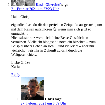
Kasia Oberdorf
sagt:
21. Februar 2021 um 23:23 Uhr
Hallo Chris,
eigentlich hast du dir den perfekten Zeitpunkt ausgesucht, um
mit dem Reisen aufzuhören 😉 wenn man sich jetzt so
umguckt…
Nichtsdestotrotz werde ich deine Reise-Geschichten
vermissen. Vielleicht bloggst du noch ein bisschen – zum
Beispiel übers Leben an sich… und vielleicht – aber nur
vielleicht – reist ihr in Zukunft zu dritt durch die
Weltgeschichte…
Liebe Grüße
Kasia
Reply
Chris
sagt:
27. Februar 2021 um 8:59 Uhr