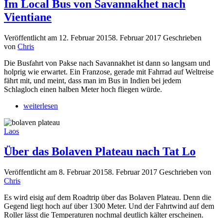
Im Local Bus von Savannakhet nach
Vientiane
Veröffentlicht am
12. Februar 2015
8. Februar 2017
Geschrieben
von
Chris
Die Busfahrt von Pakse nach Savannakhet ist dann so langsam und
holprig wie erwartet. Ein Franzose, gerade mit Fahrrad auf Weltreise
fährt mit, und meint, dass man im Bus in Indien bei jedem
Schlagloch einen halben Meter hoch fliegen würde.
weiterlesen
Laos
Über das Bolaven Plateau nach Tat Lo
Veröffentlicht am
8. Februar 2015
8. Februar 2017
Geschrieben von
Chris
Es wird eisig auf dem Roadtrip über das Bolaven Plateau. Denn die
Gegend liegt hoch auf über 1300 Meter. Und der Fahrtwind auf dem
Roller lässt die Temperaturen nochmal deutlich kälter erscheinen.