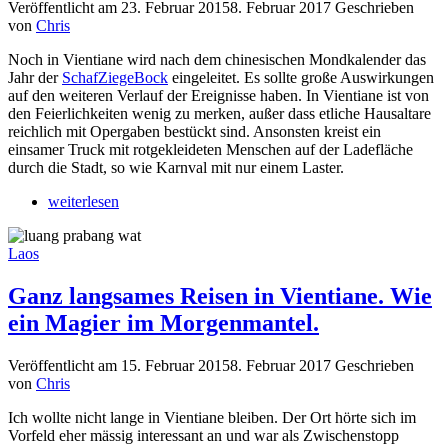
Veröffentlicht am
23. Februar 2015
8. Februar 2017
Geschrieben
von
Chris
Noch in Vientiane wird nach dem chinesischen Mondkalender das
Jahr der
SchafZiegeBock
eingeleitet. Es sollte große Auswirkungen
auf den weiteren Verlauf der Ereignisse haben. In Vientiane ist von
den Feierlichkeiten wenig zu merken, außer dass etliche Hausaltare
reichlich mit Opergaben bestückt sind. Ansonsten kreist ein
einsamer Truck mit rotgekleideten Menschen auf der Ladefläche
durch die Stadt, so wie Karnval mit nur einem Laster.
weiterlesen
Laos
Ganz langsames Reisen in Vientiane. Wie
ein Magier im Morgenmantel.
Veröffentlicht am
15. Februar 2015
8. Februar 2017
Geschrieben
von
Chris
Ich wollte nicht lange in Vientiane bleiben. Der Ort hörte sich im
Vorfeld eher mässig interessant an und war als Zwischenstopp