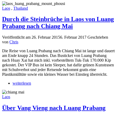
Laos
,
Thailand
Durch die Steinbrüche in Laos von Luang
Prabang nach Chiang Mai
Veröffentlicht am
26. Februar 2015
6. Februar 2017
Geschrieben
von
Chris
Die Reise von Luang Prabang nach Chiang Mai ist lange und dauert
am Ende knapp 24 Stunden. Das Busticket von Luang Prabang
nach Huay Xai hat mich inkl. vorbestelltem Tuk-Tuk 170.000 Kip
gekostet. Der VIP Bus ist kein Sleeper, hat dafür grünen Kunstrasen
mit Schuhverbot und jeder Reisende bekommt gratis eine
Plastikmülltüte sowie ein kleines Wasser bei Einstieg überreicht.
weiterlesen
Laos
Über Vang Vieng nach Luang Prabang