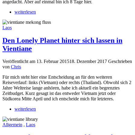
angedacht. Aber auf einmal bin ich 8 Tage hier.
weiterlesen
Laos
Den Lonely Planet hinter sich lassen in
Vientiane
Veröffentlicht am
13. Februar 2015
18. Dezember 2017
Geschrieben
von
Chris
Für mich steht hier eine Entscheidung an für den weiteren
Reiseverlauf: links (Vietnam) oder rechts (Thailand). Obwohl sich 2
Jahre Weltreise lange anhören, habe ich aktuell ein begrenztes
Zeitbudget. Kurz gesagt ist das entweder Vietnam jetzt oder
Südkorea Mitte April und ich entscheide mich für letzteres.
weiterlesen
Allgemein
,
Laos