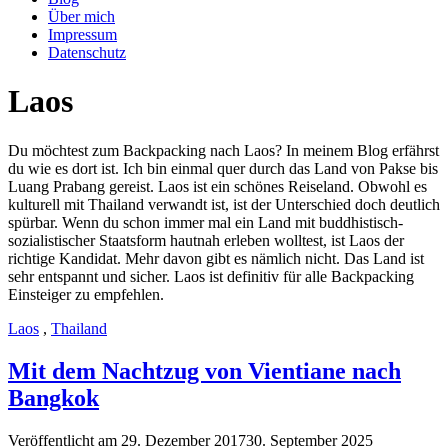
Über mich
Impressum
Datenschutz
Laos
Du möchtest zum Backpacking nach Laos? In meinem Blog erfährst
du wie es dort ist. Ich bin einmal quer durch das Land von Pakse bis
Luang Prabang gereist. Laos ist ein schönes Reiseland. Obwohl es
kulturell mit Thailand verwandt ist, ist der Unterschied doch deutlich
spürbar. Wenn du schon immer mal ein Land mit buddhistisch-
sozialistischer Staatsform hautnah erleben wolltest, ist Laos der
richtige Kandidat. Mehr davon gibt es nämlich nicht. Das Land ist
sehr entspannt und sicher. Laos ist definitiv für alle Backpacking
Einsteiger zu empfehlen.
Laos
,
Thailand
Mit dem Nachtzug von Vientiane nach
Bangkok
Veröffentlicht am
29. Dezember 2017
30. September 2025