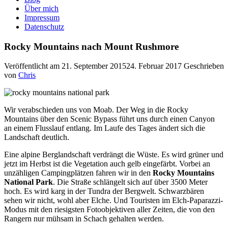
Über mich
Impressum
Datenschutz
Rocky Mountains nach Mount Rushmore
Veröffentlicht am
21. September 2015
24. Februar 2017
Geschrieben
von
Chris
Wir verabschieden uns von Moab. Der Weg in die Rocky
Mountains über den Scenic Bypass führt uns durch einen Canyon
an einem Flusslauf entlang. Im Laufe des Tages ändert sich die
Landschaft deutlich.
Eine alpine Berglandschaft verdrängt die Wüste. Es wird grüner und
jetzt im Herbst ist die Vegetation auch gelb eingefärbt. Vorbei an
unzähligen Campingplätzen fahren wir in den
Rocky Mountains
National Park
. Die Straße schlängelt sich auf über 3500 Meter
hoch. Es wird karg in der Tundra der Bergwelt. Schwarzbären
sehen wir nicht, wohl aber Elche. Und Touristen im Elch-Paparazzi-
Modus mit den riesigsten Fotoobjektiven aller Zeiten, die von den
Rangern nur mühsam in Schach gehalten werden.