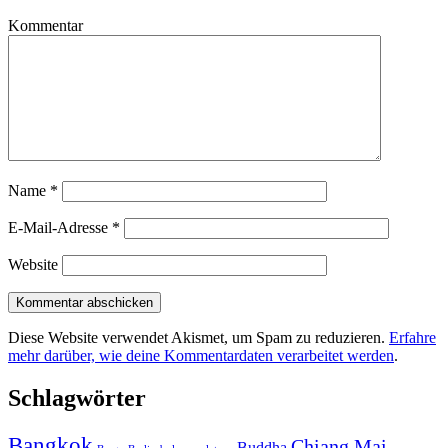
Kommentar
Name
*
E-Mail-Adresse
*
Website
Diese Website verwendet Akismet, um Spam zu reduzieren.
Erfahre
mehr darüber, wie deine Kommentardaten verarbeitet werden
.
Schlagwörter
Bangkok
Chiang Mai
Buddha