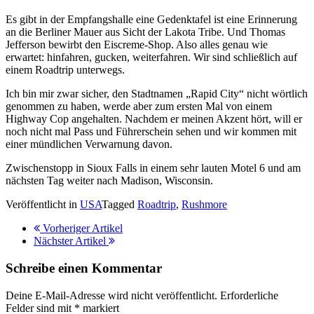
Es gibt in der Empfangshalle eine Gedenktafel ist eine Erinnerung
an die Berliner Mauer aus Sicht der Lakota Tribe. Und Thomas
Jefferson bewirbt den Eiscreme-Shop. Also alles genau wie
erwartet: hinfahren, gucken, weiterfahren. Wir sind schließlich auf
einem Roadtrip unterwegs.
Ich bin mir zwar sicher, den Stadtnamen „Rapid City“ nicht wörtlich
genommen zu haben, werde aber zum ersten Mal von einem
Highway Cop angehalten. Nachdem er meinen Akzent hört, will er
noch nicht mal Pass und Führerschein sehen und wir kommen mit
einer mündlichen Verwarnung davon.
Zwischenstopp in Sioux Falls in einem sehr lauten Motel 6 und am
nächsten Tag weiter nach Madison, Wisconsin.
Veröffentlicht in
USA
Tagged
Roadtrip
,
Rushmore
Vorheriger Artikel
Nächster Artikel
Schreibe einen Kommentar
Deine E-Mail-Adresse wird nicht veröffentlicht.
Erforderliche
Felder sind mit
*
markiert