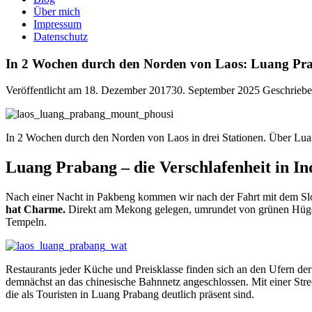
Über mich
Impressum
Datenschutz
In 2 Wochen durch den Norden von Laos: Luang Pra
Veröffentlicht am
18. Dezember 2017
30. September 2025
Geschrieb
In 2 Wochen durch den Norden von Laos in drei Stationen. Über Luan
Luang Prabang – die Verschlafenheit in I
Nach einer Nacht in Pakbeng kommen wir nach der Fahrt mit dem Slo
hat Charme.
Direkt am Mekong gelegen, umrundet von grünen Hügeln.
Tempeln.
Restaurants jeder Küche und Preisklasse finden sich an den Ufern der 
demnächst an das chinesische Bahnnetz angeschlossen. Mit einer Str
die als Touristen in Luang Prabang deutlich präsent sind.