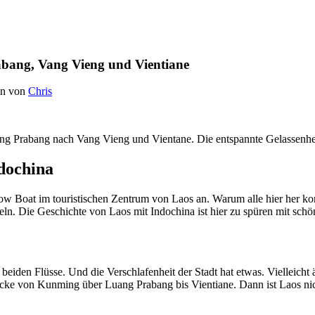
bang, Vang Vieng und Vientiane
en von
Chris
g Prabang nach Vang Vieng und Vientane. Die entspannte Gelassenheit
ndochina
w Boat im touristischen Zentrum von Laos an. Warum alle hier her ko
 Die Geschichte von Laos mit Indochina ist hier zu spüren mit schön
beiden Flüsse. Und die Verschlafenheit der Stadt hat etwas. Vielleicht
ecke von Kunming über Luang Prabang bis Vientiane. Dann ist Laos nic