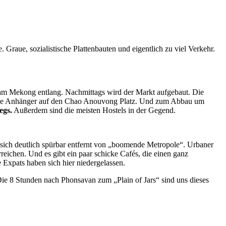
. Graue, sozialistische Plattenbauten und eigentlich zu viel Verkehr.
n am Mekong entlang. Nachmittags wird der Markt aufgebaut. Die
 die Anhänger auf den Chao Anouvong Platz. Und zum Abbau um
egs.
Außerdem sind die meisten Hostels in der Gegend.
et sich deutlich spürbar entfernt von „boomende Metropole“. Urbaner
rreichen. Und es gibt ein paar schicke Cafés, die einen ganz
 Expats haben sich hier niedergelassen.
Die 8 Stunden nach Phonsavan zum „Plain of Jars“ sind uns dieses