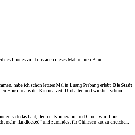
 des Landes zieht uns auch dieses Mal in ihren Bann.
mmen, habe ich schon letztes Mal in Luang Prabang erlebt.
Die Stadt
en Häusern aus der Kolonialzeit. Und alten und wirklich schönen
 ändert sich das bald, denn in Kooperation mit China wird Laos
ht mehr „landlocked“ und zumindest für Chinesen gut zu erreichen,