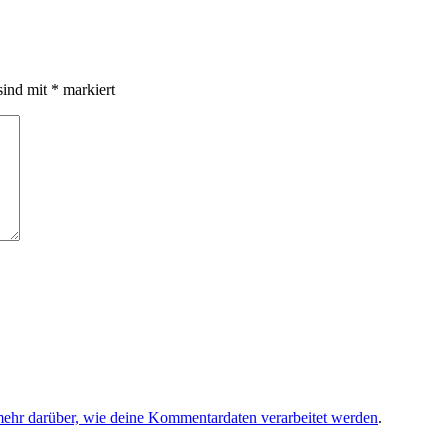
sind mit
*
markiert
mehr darüber, wie deine Kommentardaten verarbeitet werden
.